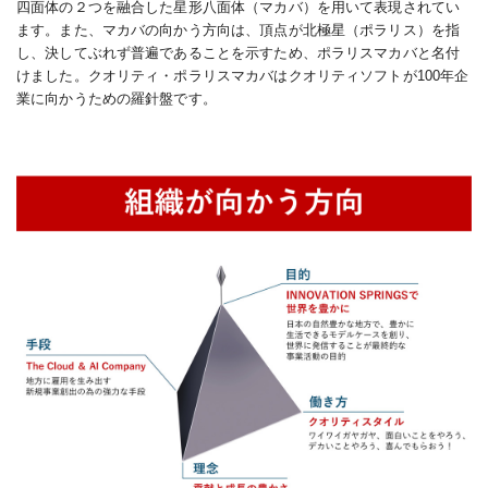
四面体の２つを融合した星形八面体（マカバ）を用いて表現されてい
ます。また、マカバの向かう方向は、頂点が北極星（ポラリス）を指
し、決してぶれず普遍であることを示すため、ポラリスマカバと名付
けました。クオリティ・ポラリスマカバはクオリティソフトが100年企
業に向かうための羅針盤です。