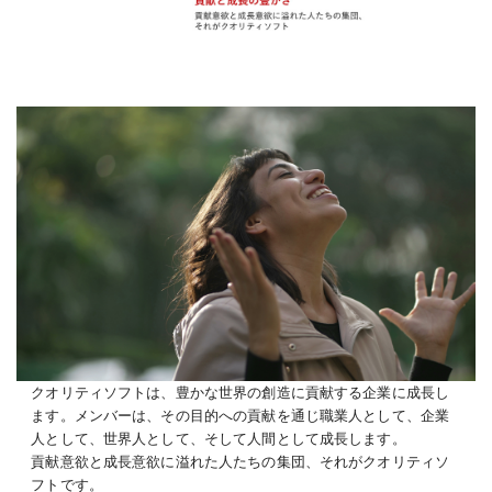
クオリティソフトは、豊かな世界の創造に貢献する企業に成長し
ます。メンバーは、その目的への貢献を通じ職業人として、企業
人として、世界人として、そして人間として成長します。
貢献意欲と成長意欲に溢れた人たちの集団、それがクオリティソ
フトです。