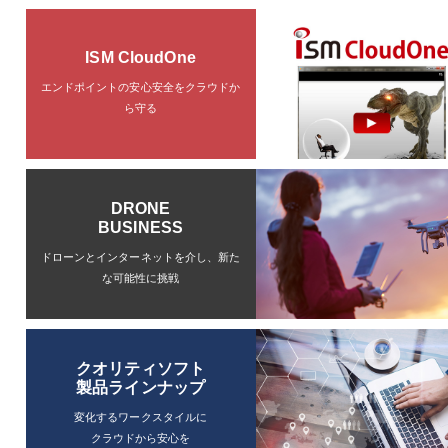
ISM CloudOne
エンドポイントの安心安全を
クラウドか
ら守る
DRONE
BUSINESS
ドローンと
インターネットを介し、
新た
な可能性に挑戦
クオリティソフト
製品ラインナップ
変化するワークスタイルに
クラウドから安心を