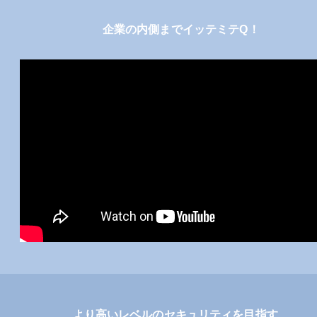
企業の内側までイッテミテQ！
より高いレベルのセキュリティを目指す、