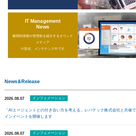
IT Management
News
脆弱性情報や管理術を
紹介するオウンド
メディア
※現在、メンテナンス中です
News&Release
インフォメーション
2026.08.07
「AIエージェントとの付き合い方を考える」レバテック株式会社と共催
インイベントを開催します
インフォメーション
2026.08.07