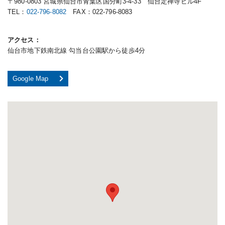
〒980-0803 宮城県仙台市青葉区国分町3-4-33 仙台定禅寺ビル4F
TEL：
022-796-8082
FAX：022-796-8083
アクセス
仙台市地下鉄南北線 勾当台公園駅から徒歩4分
Google Map