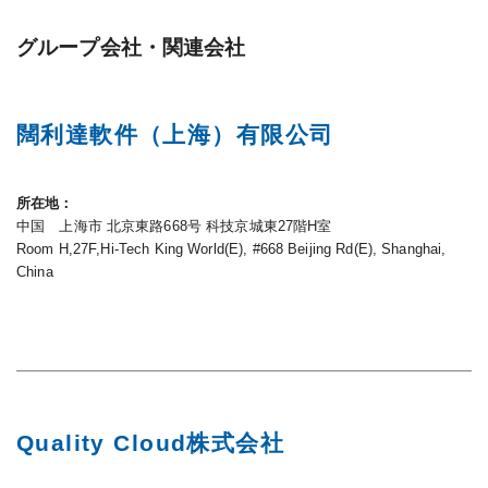
グループ会社・関連会社
闊利達軟件（上海）有限公司
所在地
中国 上海市 北京東路668号 科技京城東27階H室
Room H,27F,Hi-Tech King World(E), #668 Beijing Rd(E), Shanghai,
China
Quality Cloud株式会社