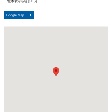
JR松本駅から徒歩15分
Google Map