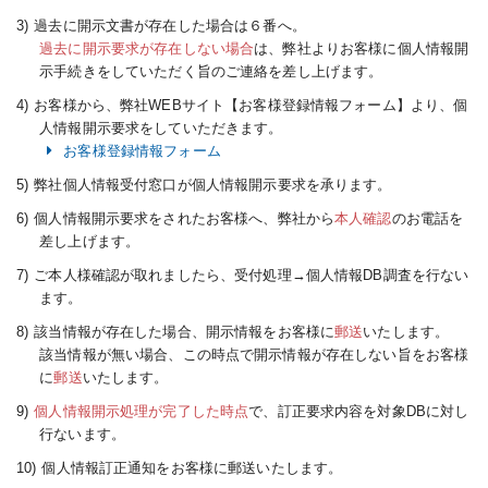
過去に開示文書が存在した場合は６番へ。
過去に開示要求が存在しない場合
は、弊社よりお客様に個人情報開
示手続きをしていただく旨のご連絡を差し上げます。
お客様から、弊社WEBサイト【お客様登録情報フォーム】より、個
人情報開示要求をしていただきます。
お客様登録情報フォーム
弊社個人情報受付窓口が個人情報開示要求を承ります。
個人情報開示要求をされたお客様へ、弊社から
本人確認
のお電話を
差し上げます。
ご本人様確認が取れましたら、受付処理→個人情報DB調査を行ない
ます。
該当情報が存在した場合、開示情報をお客様に
郵送
いたします。
該当情報が無い場合、この時点で開示情報が存在しない旨をお客様
に
郵送
いたします。
個人情報開示処理が完了した時点
で、訂正要求内容を対象DBに対し
行ないます。
個人情報訂正通知をお客様に郵送いたします。