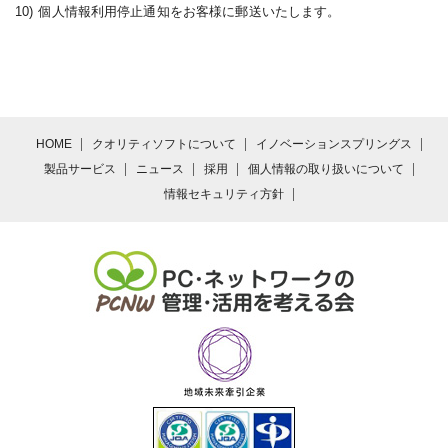
個人情報利用停止通知をお客様に郵送いたします。
HOME
クオリティソフトについて
イノベーションスプリングス
製品サービス
ニュース
採用
個人情報の取り扱いについて
情報セキュリティ方針