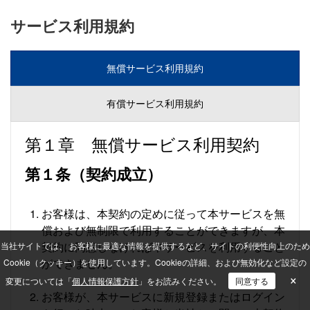
サービス利用規約
無償サービス利用規約
有償サービス利用規約
第１章 無償サービス利用契約
第１条（契約成立）
お客様は、本契約の定めに従って本サービスを無
償および無制限で利用することができますが、本
契約に同意しなければ本サービスを利用すること
当社サイトでは、 お客様に最適な情報を提供するなど、サイトの利便性向上のため
ができません。
Cookie（クッキー）を使用しています。
Cookieの詳細、および無効化など設定の
×
変更については「
個人情報保護方針
」をお読みください。
同意する
お客様が、本サービスに新規登録またはログイン