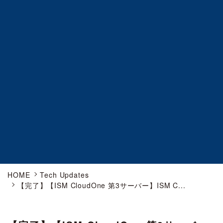
HOME
Tech Updates
【完了】【ISM CloudOne 第3サーバー】ISM C...