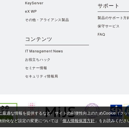
KeyServer
サポート
eX WP
製品のサポート方
その他・アライアンス製品
保守サービス
FAQ
コンテンツ
IT Management News
お役立ちハック
セミナー情報
セキュリティ情報局
に最適な情報を提供するなど、サイトの利便性向上のためCookie（ク
よび無効化など設定の変更については「
個人情報保護方針
」をお読みくださ