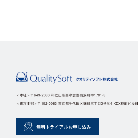
＜本社＞〒649-2333 和歌山県西牟婁郡白浜町中1701-3
＜東京本部＞〒102-0083 東京都千代田区麹町三丁目3番地4 KDX麹町ビル6
無料トライアルお申し込み