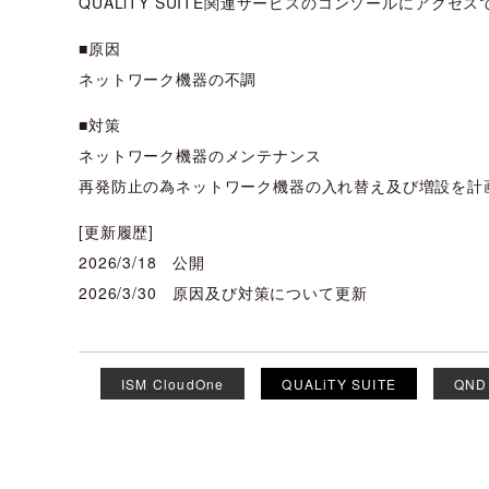
QUALiTY SUITE関連サービスのコンソールにアクセ
■原因
ネットワーク機器の不調
■対策
ネットワーク機器のメンテナンス
再発防止の為ネットワーク機器の入れ替え及び増設を計
[更新履歴]
2026/3/18 公開
2026/3/30 原因及び対策について更新
ISM CloudOne
QUALiTY SUITE
QND