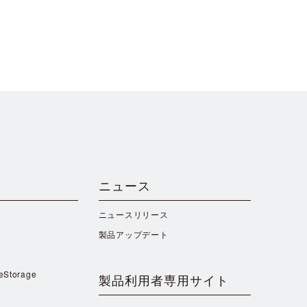
ニュース
ニュースリリース
製品アップデート
reStorage
製品利用者専用サイト