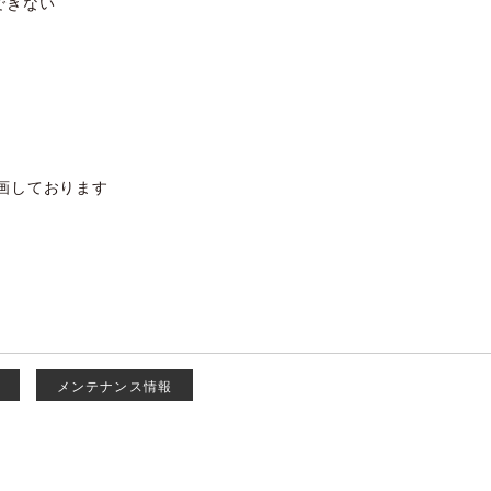
スできない
画しております
メンテナンス情報