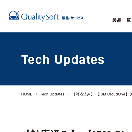
製品一覧
Tech Updates
HOME
Tech Updates
【対応済み】 【ISM CloudOne