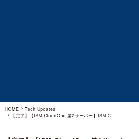
HOME
Tech Updates
【完了】【ISM CloudOne 第2サーバー】ISM C...