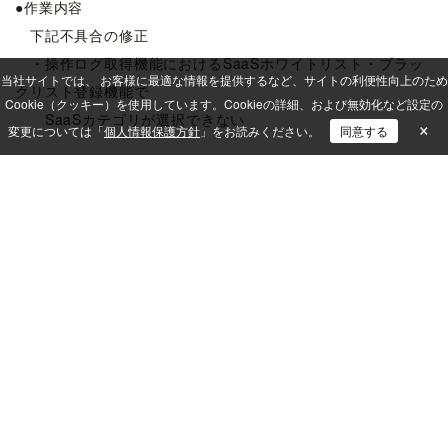
●作業内容
下記不具合の修正
・操作ログ取得機能におけるSaaSホワイトリスト・ブラッ
当社サイトでは、 お客様に最適な情報を提供するなど、サイトの利便性向上のため
クリスト登録機能で
Cookie（クッキー）を使用しています。
Cookieの詳細、および無効化など設定の
SaaSカテゴリが選択できない
×
変更については「
個人情報保護方針
」をお読みください。
同意する
[更新履歴]
2025/11/14 公開
2025/11/18 内容を更新（作業完了）
ISM CloudOne
メンテナンス情報