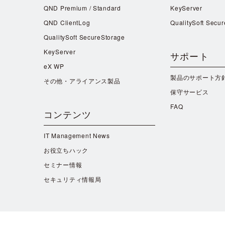
QND Premium / Standard
KeyServer
QND ClientLog
QualitySoft Secu
QualitySoft SecureStorage
KeyServer
サポート
eX WP
製品のサポート方
その他・アライアンス製品
保守サービス
FAQ
コンテンツ
IT Management News
お役立ちハック
セミナー情報
セキュリティ情報局