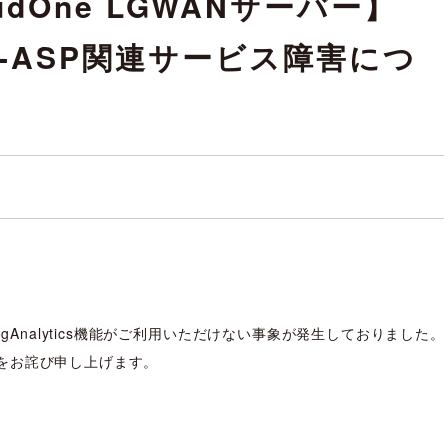
udOne LGWANサーバー】
WAN-ASP関連サービス障害につ
のLogAnalytics機能がご利用いただけない事象が発生しておりました。
をお詫び申し上げます。