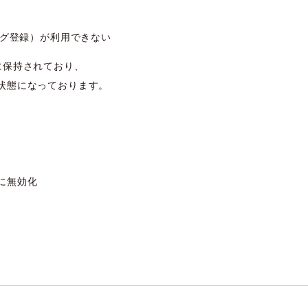
操作ログ登録）が利用できない
に保持されており、
状態になっております。
に無効化