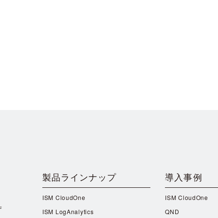
製品ラインナップ
導入事例
ISM CloudOne
ISM CloudOne
F
ISM LogAnalytics
QND