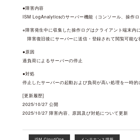
●障害内容
ISM LogAnalyticsのサーバー機能（コンソール、
※障害発生中に収集した操作ログはクライアント端末内
障害復旧後にサーバーに送信・登録されて閲覧可能な
●原因
過負荷によるサーバーの停止
●対処
停止したサーバーの起動および負荷が高い処理を一時的
[更新履歴]
2025/10/27 公開
2025/10/27 障害内容、原因及び対処について更新
ISM CloudOne
メンテナンス情報