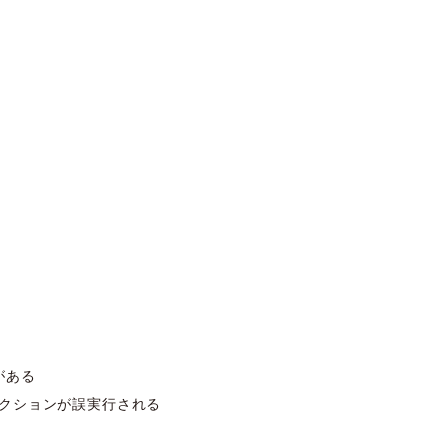
がある
クションが誤実行される