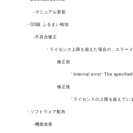
‐マニュアル更新
・QS版 ふるまい検知
‐不具合修正
・ライセンス上限を超えた場合の、エラー
修正前
「Internal error: The specifie
修正後
「ライセンスの上限を超えてい
・ソフトウェア配布
‐機能改善