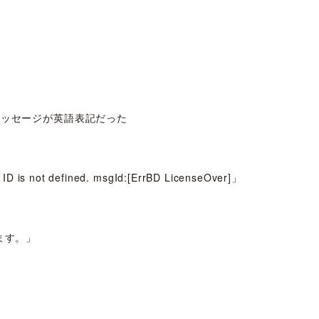
メッセージが英語表記だった
d ID is not defined. msgId:[ErrBD LicenseOver]」
ます。」