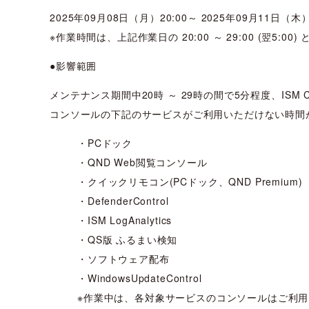
2025年09月08日（月）20:00～ 2025年09月11日（木）
※作業時間は、上記作業日の 20:00 ～ 29:00 (翌5:00
●影響範囲
メンテナンス期間中20時 ～ 29時の間で5分程度、ISM Cloud
コンソールの下記のサービスがご利用いただけない時間
・PCドック
・QND Web閲覧コンソール
・クイックリモコン(PCドック、QND Premium)
・DefenderControl
・ISM LogAnalytics
・QS版 ふるまい検知
・ソフトウェア配布
・WindowsUpdateControl
※作業中は、各対象サービスのコンソールはご利