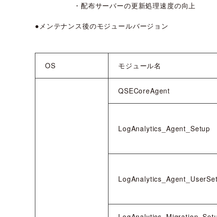
・配布サーバーの更新処理速度の向上
●メンテナンス後のモジュールバージョン
OS
モジュール名
QSECoreAgent
LogAnalytics_Agent_Setup
LogAnalytics_Agent_UserSe
LogAnalytics_Migration_Set