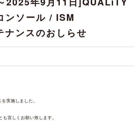
2025年9月11日]QUALiTY
覧コンソール / ISM
メンテナンスのおしらせ
ンスを実施しました。
。
とも宜しくお願い致します。