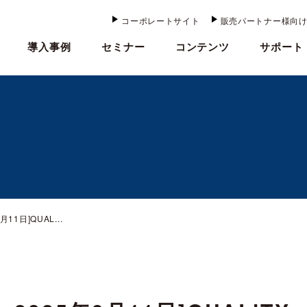
コーポレートサイト
販売パートナー様向
導入事例
セミナー
コンテンツ
サポート
11日]QUAL...