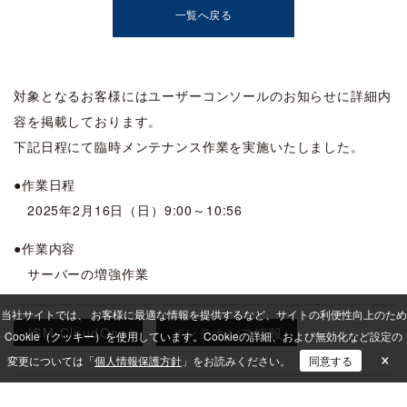
一覧へ戻る
対象となるお客様にはユーザーコンソールのお知らせに詳細内
容を掲載しております。
下記日程にて臨時メンテナンス作業を実施いたしました。
●作業日程
2025年2月16日（日）9:00～10:56
●作業内容
サーバーの増強作業
当社サイトでは、 お客様に最適な情報を提供するなど、サイトの利便性向上のため
ISM CloudOne
メンテナンス情報
Cookie（クッキー）を使用しています。
Cookieの詳細、および無効化など設定の
×
変更については「
個人情報保護方針
」をお読みください。
同意する