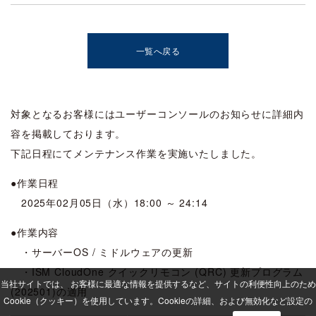
一覧へ戻る
対象となるお客様にはユーザーコンソールのお知らせに詳細内
容を掲載しております。
下記日程にてメンテナンス作業を実施いたしました。
●作業日程
2025年02月05日（水）18:00 ～ 24:14
●作業内容
・サーバーOS / ミドルウェアの更新
・ISM CloudOne クイックリモコン (QRC) 更新プログラム
当社サイトでは、 お客様に最適な情報を提供するなど、サイトの利便性向上のため
(202501)の適用
Cookie（クッキー）を使用しています。
Cookieの詳細、および無効化など設定の