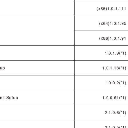
(x86)1.0.1.111
(x64)1.0.1.95
(x86)1.0.1.91
1.0.1.9(*1)
tup
1.0.1.18(*1)
1.0.0.2(*1)
nt_Setup
1.0.0.61(*1)
2.1.0.6(*1)
2.1.0.5(*1)