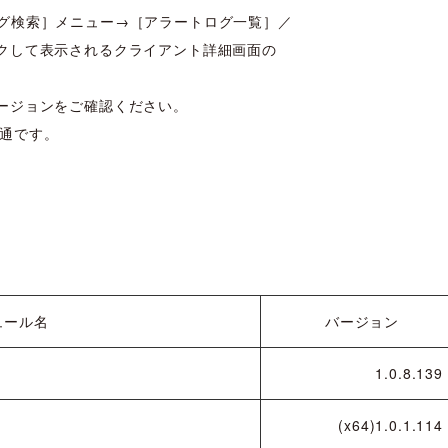
、［ログ検索］メニュー→［アラートログ一覧］／
クして表示されるクライアント詳細画面の
ージョンをご確認ください。
で共通です。
ュール名
バージョン
1.0.8.139
(x64)1.0.1.114