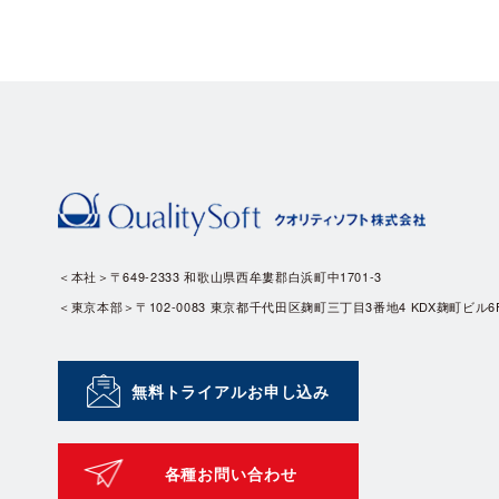
＜本社＞〒649-2333 和歌山県西牟婁郡白浜町中1701-3
＜東京本部＞〒102-0083 東京都千代田区麹町三丁目3番地4 KDX麹町ビル6
無料トライアルお申し込み
各種お問い合わせ