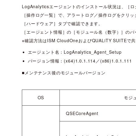
LogAnalyticsエージェントのインストール状況は
［操作ログ一覧］で、アラートログ／操作ログをクリッ
［ハードウェア］タブで確認できます。
［エージェント情報］の［モジュール名（数字）］のバ
※確認方法はISM CloudOneおよびQUALiTY SUITE
エージェント名：LogAnalytics_Agent_Setup
バージョン情報：(x64)1.0.1.114／(x86)1.0.1.111
■メンテナンス後のモジュールバージョン
OS
モジ
QSECoreAgent