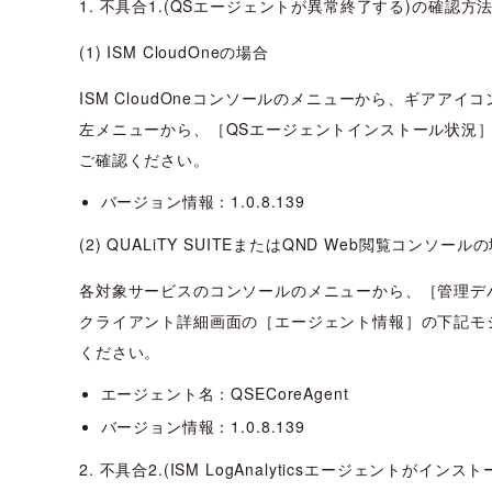
1. 不具合1.(QSエージェントが異常終了する)の確認方
(1) ISM CloudOneの場合
ISM CloudOneコンソールのメニューから、ギアアイ
左メニューから、［QSエージェントインストール状況
ご確認ください。
バージョン情報：1.0.8.139
(2) QUALiTY SUITEまたはQND Web閲覧コンソール
各対象サービスのコンソールのメニューから、［管理デ
クライアント詳細画面の［エージェント情報］の下記モ
ください。
エージェント名：QSECoreAgent
バージョン情報：1.0.8.139
2. 不具合2.(ISM LogAnalyticsエージェン