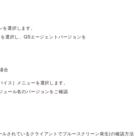
法
コンを選択します。
］を選択し、QSエージェントバージョンを
の場合
バイス］メニューを選択します。
ジュール名のバージョンをご確認
トがインストールされているクライアントでブルースクリーン発生)の確認方法