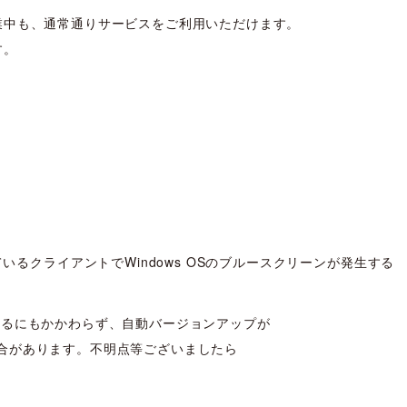
業中も、通常通りサービスをご利用いただけます。
す。
。
されているクライアントでWindows OSのブルースクリーンが発生する
いるにもかかわらず、自動バージョンアップが
合があります。不明点等ございましたら