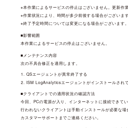
※本作業によるサービスの停止はございません。更新作
※作業状況により、時間が多少前後する場合がございま
※終了予定時間については変更になる場合がございます
■影響範囲
本作業によるサービスの停止はございません。
■メンテナンス内容
次の不具合修正を適用します。
QSエージェントが異常終了する
ISM LogAnalyticsエージェントがインストール
■クライアントでの適用状況の確認方法
今回、PCの電源が入り、インターネットに接続できて
行われないクライアントは手動インストールが必要な場
カスタマーサポートまでご連絡ください。