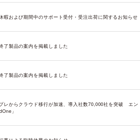
休暇および期間中のサポート受付・受注出荷に関するお知らせ
終了製品の案内を掲載しました
終了製品の案内を掲載しました
プレからクラウド移行が加速、導入社数70,000社を突破 エ
udOne」
行事による臨時休業のお知らせ