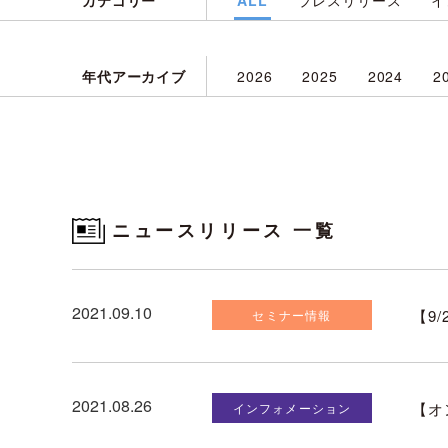
カテゴリー
ALL
プレスリリース
イ
年代アーカイブ
2026
2025
2024
2
ニュースリリース 一覧
2021.09.10
【9
セミナー情報
2021.08.26
【オン
インフォメーション