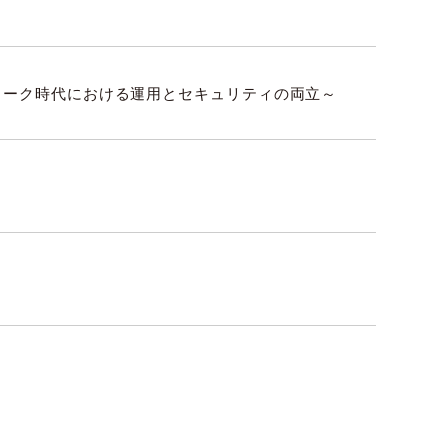
ハイブリッドワーク時代における運用とセキュリティの両立～