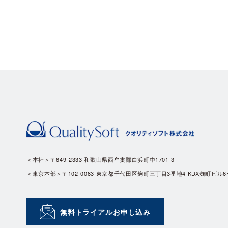
＜本社＞〒649-2333 和歌山県西牟婁郡白浜町中1701-3
＜東京本部＞〒102-0083 東京都千代田区麹町三丁目3番地4 KDX麹町ビル6
無料トライアルお申し込み