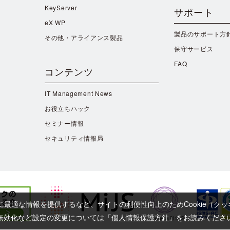
KeyServer
サポート
eX WP
製品のサポート方
その他・アライアンス製品
保守サービス
FAQ
コンテンツ
IT Management News
お役立ちハック
セミナー情報
セキュリティ情報局
に最適な情報を提供するなど、サイトの利便性向上のためCookie（ク
よび無効化など設定の変更については「
個人情報保護方針
」をお読みくださ