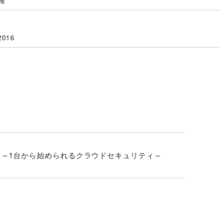
報
2016
」 ～1台から始められるクラウドセキュリティ～