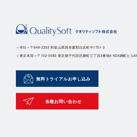
＜本社＞〒649-2333 和歌山県西牟婁郡白浜町中1701-3
＜東京本部＞〒102-0083 東京都千代田区麹町三丁目3番地4 KDX麹町ビル6
無料トライアルお申し込み
各種お問い合わせ