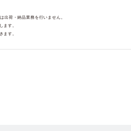
期間には出荷・納品業務を行いません。
たします。
だきます。