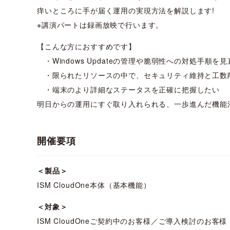
痒いところに手が届く運用の実現方法を解説します!
※講演パートは録画放映で行います。
【こんな方におすすめです】
・Windows Updateの管理や脆弱性への対処手順を
・限られたリソースの中で、セキュリティ維持と工数
・端末のより詳細なステータスを正確に把握したい
明日からの運用にすぐ取り入れられる、一歩進んだ機能
開催要項
​＜製品＞
ISM CloudOne本体（基本機能）
＜対象＞
ISM CloudOneご契約中のお客様／ご導入検討のお客様