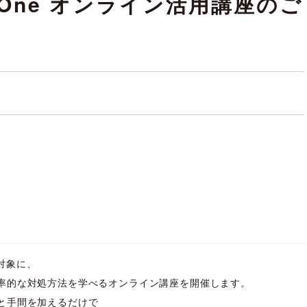
udOne オンライン活用講座のご
を対象に、
率的な対処方法を学べるオンライン講座を開催します。
と手間を加えるだけで