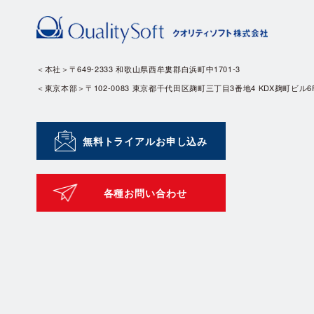
＜本社＞〒649-2333 和歌山県西牟婁郡白浜町中1701-3
＜東京本部＞〒102-0083 東京都千代田区麹町三丁目3番地4 KDX麹町ビル6
無料トライアルお申し込み
各種お問い合わせ