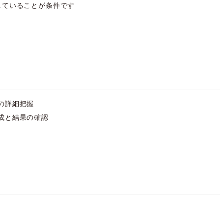
していることが条件です
の詳細把握
成と結果の確認