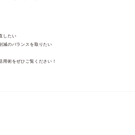
見直したい
削減のバランスを取りたい
活用術をぜひご覧ください！