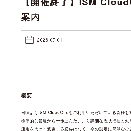
【開催終了】ISM Clo
案内
2026.07.01
概要
日頃よりISM CloudOneをご利用いただいている皆様
標準的な管理から一歩進んだ、より詳細な現状把握と効
運用を大きく変更する必要はなく、今の設定に簡単なひ