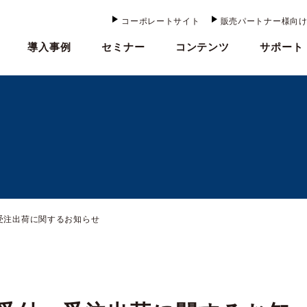
コーポレートサイト
販売パートナー様向
導入事例
セミナー
コンテンツ
サポート
受注出荷に関するお知らせ