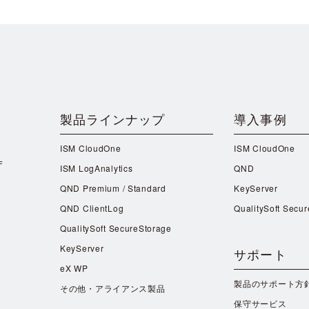
製品ラインナップ
導入事例
ISM CloudOne
ISM CloudOne
F
ISM LogAnalytics
QND
QND Premium / Standard
KeyServer
QND ClientLog
QualitySoft Secu
QualitySoft SecureStorage
KeyServer
サポート
eX WP
製品のサポート方
その他・アライアンス製品
保守サービス