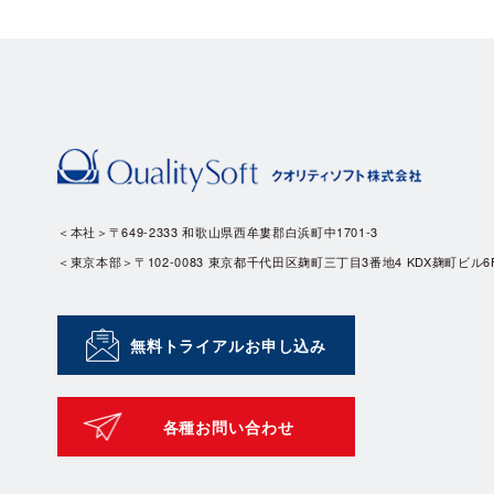
＜本社＞〒649-2333 和歌山県西牟婁郡白浜町中1701-3
＜東京本部＞〒102-0083 東京都千代田区麹町三丁目3番地4 KDX麹町ビル6
無料トライアルお申し込み
各種お問い合わせ