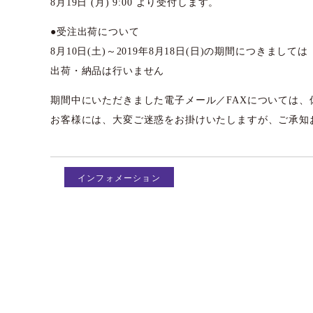
8月19日 (月) 9:00 より受付します。
●受注出荷について
8月10日(土)～2019年8月18日(日)の期間につきましては
出荷・納品は行いません
期間中にいただきました電子メール／FAXについては
お客様には、大変ご迷惑をお掛けいたしますが、ご承知
インフォメーション