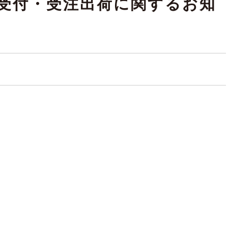
受付・受注出荷に関するお知
。